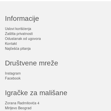
Informacije
Uslovi korišćenja
Zaštita privatnosti
Odustanak od ugovora
Kontakt
Najčešća pitanja
Društvene mreže
Instagram
Facebook
Igračke za mališane
Zorana Radmilovića 4
Mirijevo Beograd