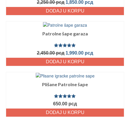
Ocenjeno
2,250.00
рсд
1,850.00
рсд
sa
5.00
od
5
DODAJ U KORPU
Patrolne šape garaza
Ocenjeno
2,450.00
рсд
1,990.00
рсд
sa
5.00
od
5
DODAJ U KORPU
Plišane Patrolne šape
Ocenjeno
650.00
рсд
sa
5.00
od
5
DODAJ U KORPU