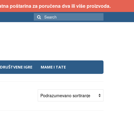
na poštarina za poručena dva ili više proizvoda.
Search
for:
DRUŠTVENE IGRE
MAME I TATE