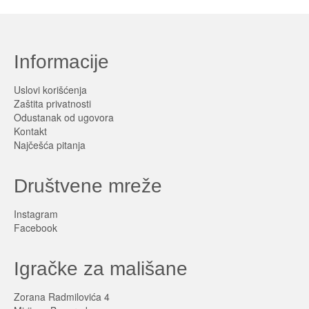
Informacije
Uslovi korišćenja
Zaštita privatnosti
Odustanak od ugovora
Kontakt
Najčešća pitanja
Društvene mreže
Instagram
Facebook
Igračke za mališane
Zorana Radmilovića 4