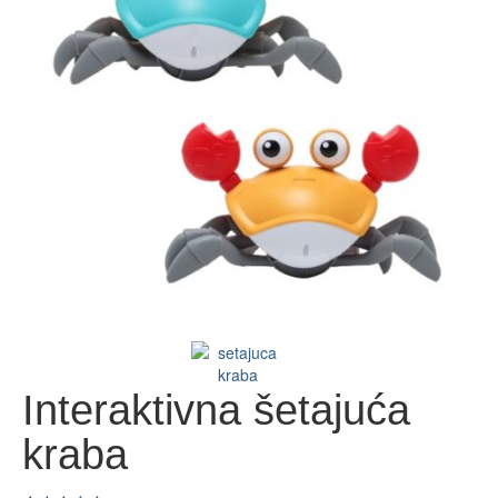
Interaktivna šetajuća
kraba