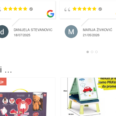
DANIJELA STEVANOVIC
MARIJA ŽIVKOVIĆ
18/07/2025
21/05/2026
ti …
je