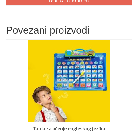
DODAJ U KORPU
Povezani proizvodi
Tabla za učenje engleskog jezika