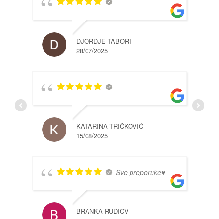
DJORDJE TABORI
28/07/2025
KATARINA TRIČKOVIĆ
15/08/2025
Sve preporuke♥️
BRANKA RUDICV