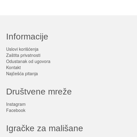
Informacije
Uslovi korišćenja
Zaštita privatnosti
Odustanak od ugovora
Kontakt
Najčešća pitanja
Društvene mreže
Instagram
Facebook
Igračke za mališane