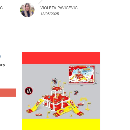
IĆ
VIOLETA PAVIĆEVIĆ
18/05/2025
ary