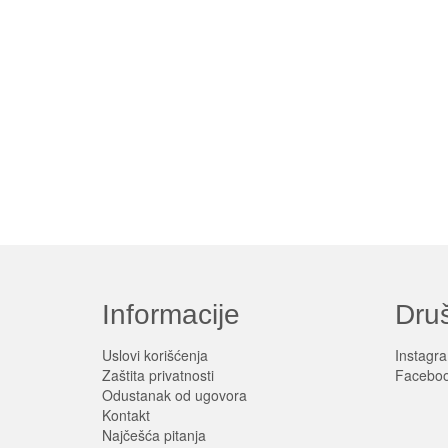
Informacije
Dru
Uslovi korišćenja
Instagr
Zaštita privatnosti
Facebo
Odustanak od ugovora
Kontakt
Najčešća pitanja