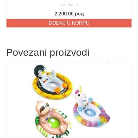
NOT RATED
2,200.00
рсд
DODAJ U KORPU
Povezani proizvodi