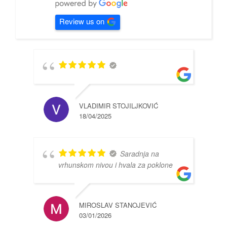
Review us on
VLADIMIR STOJILJKOVIĆ
18/04/2025
Saradnja na
vrhunskom nivou i hvala za poklone
MIROSLAV STANOJEVIĆ
03/01/2026